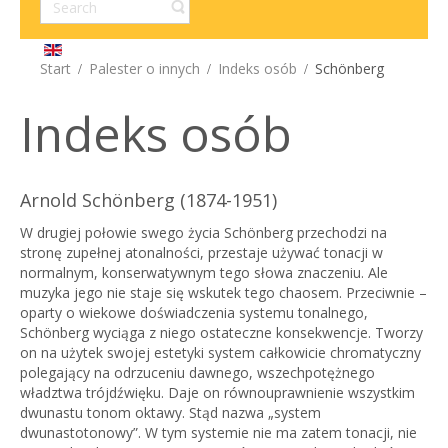
Start
Palester o innych
Indeks osób
Schönberg
Indeks osób
Arnold Schönberg (1874-1951)
W drugiej połowie swego życia Schönberg przechodzi na
stronę zupełnej atonalności, przestaje używać tonacji w
normalnym, konserwatywnym tego słowa znaczeniu. Ale
muzyka jego nie staje się wskutek tego chaosem. Przeciwnie –
oparty o wiekowe doświadczenia systemu tonalnego,
Schönberg wyciąga z niego ostateczne konsekwencje. Tworzy
on na użytek swojej estetyki system całkowicie chromatyczny
polegający na odrzuceniu dawnego, wszechpotężnego
władztwa trójdźwięku. Daje on równouprawnienie wszystkim
dwunastu tonom oktawy. Stąd nazwa „system
dwunastotonowy”. W tym systemie nie ma zatem tonacji, nie