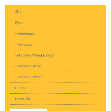
Start
Życie
Kalendarium
Twórczość
Felietony Wolnej Europy
Palester o sobie
Palester o innych
Galeria
O projekcie