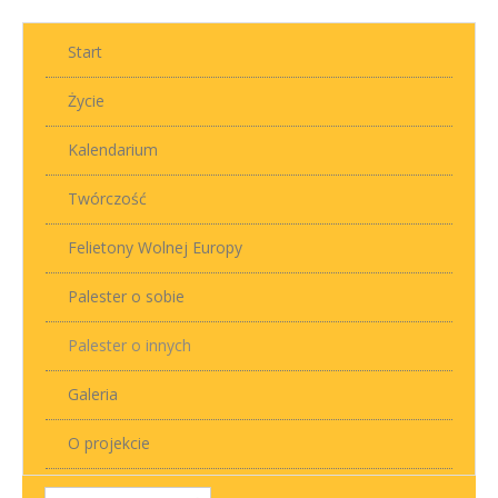
Start
Życie
Kalendarium
Twórczość
Felietony Wolnej Europy
Palester o sobie
Palester o innych
Galeria
O projekcie