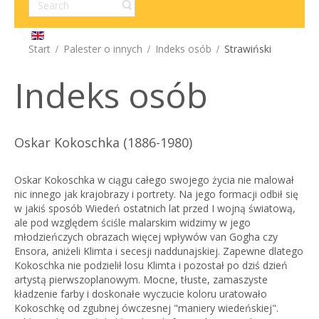
Start
Palester o innych
Indeks osób
Strawiński
Indeks osób
Oskar Kokoschka (1886-1980)
Oskar Kokoschka w ciągu całego swojego życia nie malował
nic innego jak krajobrazy i portrety. Na jego formacji odbił się
w jakiś sposób Wiedeń ostatnich lat przed I wojną światową,
ale pod względem ściśle malarskim widzimy w jego
młodzieńczych obrazach więcej wpływów van Gogha czy
Ensora, aniżeli Klimta i secesji naddunajskiej. Zapewne dlatego
Kokoschka nie podzielił losu Klimta i pozostał po dziś dzień
artystą pierwszoplanowym. Mocne, tłuste, zamaszyste
kładzenie farby i doskonałe wyczucie koloru uratowało
Kokoschkę od zgubnej ówczesnej "maniery wiedeńskiej".