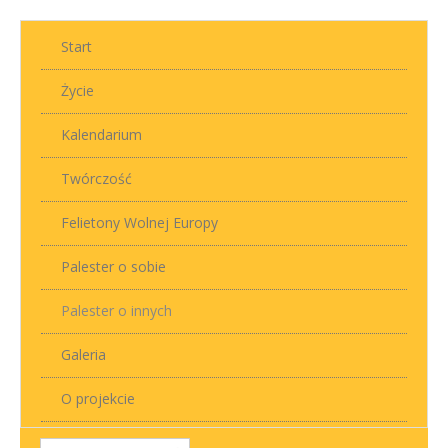
Start
Życie
Kalendarium
Twórczość
Felietony Wolnej Europy
Palester o sobie
Palester o innych
Galeria
O projekcie