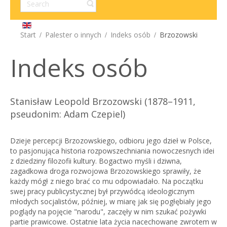
Start
Palester o innych
Indeks osób
Brzozowski
Indeks osób
Stanisław Leopold Brzozowski (1878–1911,
pseudonim: Adam Czepiel)
Dzieje percepcji Brzozowskiego, odbioru jego dzieł w Polsce,
to pasjonująca historia rozpowszechniania nowoczesnych idei
z dziedziny filozofii kultury. Bogactwo myśli i dziwna,
zagadkowa droga rozwojowa Brzozowskiego sprawiły, że
każdy mógł z niego brać co mu odpowiadało. Na początku
swej pracy publicystycznej był przywódcą ideologicznym
młodych socjalistów, później, w miarę jak się pogłębiały jego
poglądy na pojęcie "narodu", zaczęły w nim szukać pożywki
partie prawicowe. Ostatnie lata życia nacechowane zwrotem w