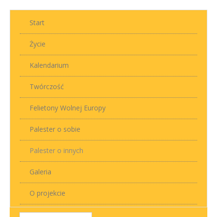
Start
Życie
Kalendarium
Twórczość
Felietony Wolnej Europy
Palester o sobie
Palester o innych
Galeria
O projekcie