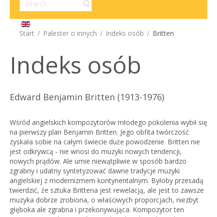
Start
Palester o innych
Indeks osób
Britten
Indeks osób
Edward Benjamin Britten (1913-1976)
Wśród angielskich kompozytorów młodego pokolenia wybił się
na pierwszy plan Benjamin Britten. Jego obfita twórczość
zyskała sobie na całym świecie duże powodzenie. Britten nie
jest odkrywcą - nie wnosi do muzyki nowych tendencji,
nowych prądów. Ale umie niewątpliwie w sposób bardzo
zgrabny i udatny syntetyzować dawne tradycje muzyki
angielskiej z modernizmem kontynentalnym. Byłoby przesadą
twierdzić, że sztuka Brittena jest rewelacją, ale jest to zawsze
muzyka dobrze zrobiona, o właściwych proporcjach, niezbyt
głęboka ale zgrabna i przekonywująca. Kompozytor ten