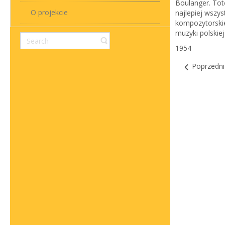
Boulanger. Tot
O projekcie
najlepiej wszys
kompozytorskie
muzyki polskiej
1954
Poprzedni 