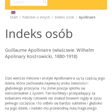
Start
Palester o innych
Indeks osób
Apollinaire
Indeks osób
Guillaume Apollinaire
(właściwie: Wilhelm
Apolinary Kostrowicki, 1880-1918)
Dziś wiersze miłosne i erotyki Apollonaire'a są tą częścią jego
dzieła, która zachowała najwięcej uroku świeżości i
głębokiego przeżycia. I tu znów poezja splotła się
nierozerwalnie z życiem. Ten kochliwy i przepadający za
kobietami młody człowiek nie znalazł bowiem nigdy w życiu
pełnego szczęścia. I to odbiło się bardzo subtelnie i głęboko
na jego dziele, i nadało mu przewodnią nutę tragicznego