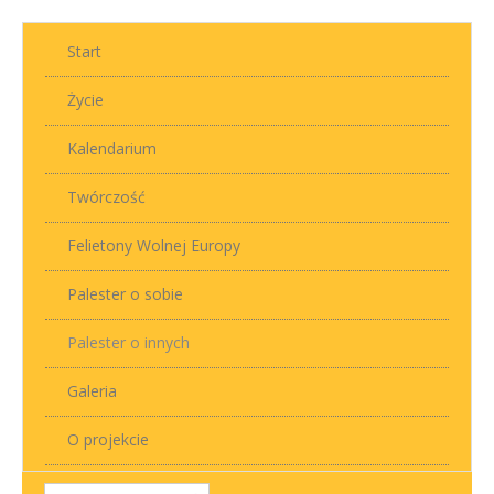
Start
Życie
Kalendarium
Twórczość
Felietony Wolnej Europy
Palester o sobie
Palester o innych
Galeria
O projekcie