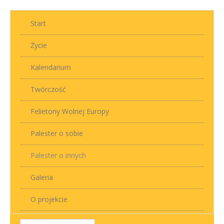
Start
Życie
Kalendarium
Twórczość
Felietony Wolnej Europy
Palester o sobie
Palester o innych
Galeria
O projekcie